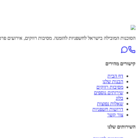
לא בטוחים מה מתאים לכם?
התייעצות בחינם • זמינים 24/7
דברו איתנו עכשיו
התקשרו
הסוכנות המובילה בישראל לחשפניות להזמנה. מסיבות רווקים, אירועים פרטיים ומופעים
קישורים מהירים
דף הבית
הבנות שלנו
מסיבות רווקים
שירותים נוספים
בלוג
שאלות נפוצות
דרושות חשפניות
צור קשר
השירותים שלנו